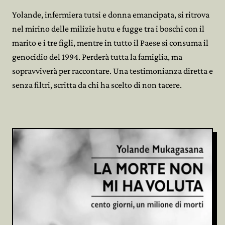
Yolande, infermiera tutsi e donna emancipata, si ritrova
nel mirino delle milizie hutu e fugge tra i boschi con il
marito e i tre figli, mentre in tutto il Paese si consuma il
genocidio del 1994. Perderà tutta la famiglia, ma
sopravviverà per raccontare. Una testimonianza diretta e
senza filtri, scritta da chi ha scelto di non tacere.