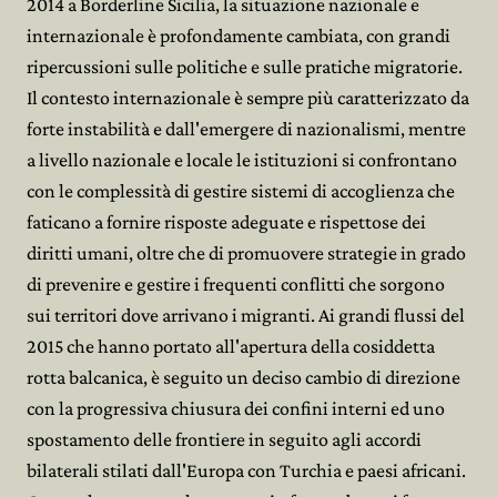
2014 a Borderline Sicilia, la situazione nazionale e
internazionale è profondamente cambiata, con grandi
ripercussioni sulle politiche e sulle pratiche migratorie.
Il contesto internazionale è sempre più caratterizzato da
forte instabilità e dall'emergere di nazionalismi, mentre
a livello nazionale e locale le istituzioni si confrontano
con le complessità di gestire sistemi di accoglienza che
faticano a fornire risposte adeguate e rispettose dei
diritti umani, oltre che di promuovere strategie in grado
di prevenire e gestire i frequenti conflitti che sorgono
sui territori dove arrivano i migranti. Ai grandi flussi del
2015 che hanno portato all'apertura della cosiddetta
rotta balcanica, è seguito un deciso cambio di direzione
con la progressiva chiusura dei confini interni ed uno
spostamento delle frontiere in seguito agli accordi
bilaterali stilati dall'Europa con Turchia e paesi africani.