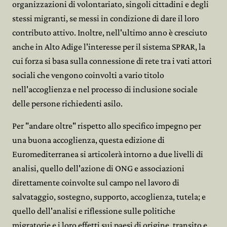
organizzazioni di volontariato, singoli cittadini e degli
stessi migranti, se messi in condizione di dare il loro
contributo attivo. Inoltre, nell'ultimo anno è cresciuto
anche in Alto Adige l'interesse per il sistema SPRAR, la
cui forza si basa sulla connessione di rete tra i vati attori
sociali che vengono coinvolti a vario titolo
nell'accoglienza e nel processo di inclusione sociale
delle persone richiedenti asilo.
Per "andare oltre" rispetto allo specifico impegno per
una buona accoglienza, questa edizione di
Euromediterranea si articolerà intorno a due livelli di
analisi, quello dell'azione di ONG e associazioni
direttamente coinvolte sul campo nel lavoro di
salvataggio, sostegno, supporto, accoglienza, tutela; e
quello dell'analisi e riflessione sulle politiche
migratorie e i loro effetti sui paesi di origine, transito e