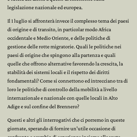
legislazione nazionale ed europea.
Il 1 luglio si affronterà invece il complesso tema dei paesi
di origine e di transito, in particolar modo Africa
occidentale e Medio Oriente, e delle politiche di
gestione delle rotte migratorie. Quali le politiche nei
paesi di origine che spingono alla partenza e quali
quelle che offrono alternative favorendo la crescita, la
stabilità dei sistemi locali e il rispetto dei diritti
fondamentali? Come si connettono ed intrecciano tra di
loro le politiche di controllo della mobilità a livello
internazionale e nazionale con quelle locali in Alto
Adige e sul confine del Brennero?
Questi e altri gli interrogativi che ci porremo in queste
giornate, sperando di fornire un'utile occasione di
confronto e scambio di esperienze insieme alla vasta