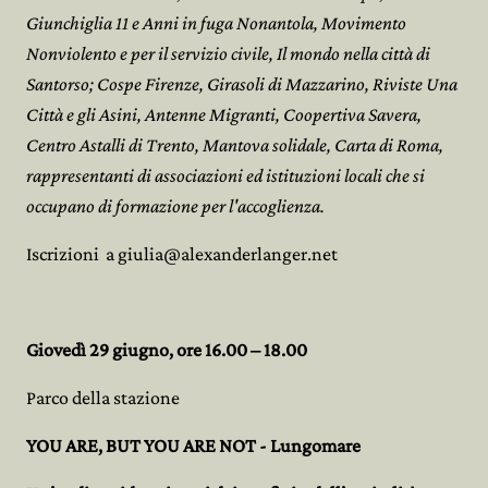
Giunchiglia 11 e Anni in fuga Nonantola, Movimento
Nonviolento e per il servizio civile, Il mondo nella città di
Santorso; Cospe Firenze, Girasoli di Mazzarino, Riviste Una
Città e gli Asini, Antenne Migranti, Coopertiva Savera,
Centro Astalli di Trento, Mantova solidale, Carta di Roma,
rappresentanti di associazioni ed istituzioni locali che si
occupano di formazione per l'accoglienza.
Iscrizioni a giulia@alexanderlanger.net
Giovedì 29 giugno, ore 16.00 – 18.00
Parco della stazione
YOU ARE, BUT YOU ARE NOT - Lungomare