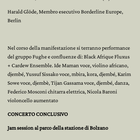
Harald Glöde, Membro esecutivo Borderline Europe,
Berlin
Nel corso della manifestazione si terranno performance
del gruppo Fughe e confluenze di: Black Afrique Fluxus
+ Cardew Ensemble. Ide Maman voce, violino africano,
djembé, Yussuf Sissako voce, mbira, kora, djembé, Karim
Sowe voce, djembè, Tijan Gassama voce, djembé, danza,
Federico Mosconi chitarra elettrica, Nicola Baroni
violoncello aumentato
CONCERTO CONCLUSIVO
Jam session al parco della stazione di Bolzano