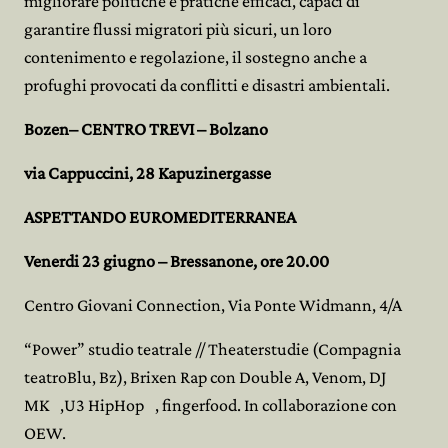
migliorare politiche e pratiche efficaci, capaci di
garantire flussi migratori più sicuri, un loro
contenimento e regolazione, il sostegno anche a
profughi provocati da conflitti e disastri ambientali.
Bozen– CENTRO TREVI – Bolzano
via Cappuccini, 28 Kapuzinergasse
ASPETTANDO EUROMEDITERRANEA
Venerdi 23 giugno – Bressanone, ore 20.00
Centro Giovani Connection, Via Ponte Widmann, 4/A
“Power” studio teatrale // Theaterstudie (Compagnia
teatroBlu, Bz), Brixen Rap con Double A, Venom, DJ
MK ,U3 HipHop , fingerfood. In collaborazione con
OEW.