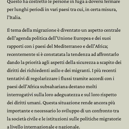
Questo ha costretto le persone in fuga a doversi fermare
per lunghi periodi in vari paesi tra cui, in certa misura,
l'Italia.
Il tema della migrazione è diventato un aspetto centrale
dell'agenda politica dell'Unione Europea e dei suoi
rapporti con i paesi del Mediterraneo e dell'Africa;
recentemente si è constatata la tendenza ad affrontarlo
dando la priorità agli aspetti della sicurezza a scapito dei
diritti dei richiedenti asilo e dei migranti. I più recenti
tentativi di regolarizzare i flussi tramite accordi con i
paesi dell'Africa subsahariana destano molti
interrogativi sulla loro adeguatezza e sul loro rispetto
dei diritti umani. Questa situazione rende ancora più
importante e necessario lo sviluppo di un confronto tra
la società civile e le istituzioni sulle politiche migratorie
a livello internazionale e nazionale.