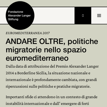

DE
EUROMEDITERRANEA 2017
ANDARE OLTRE, politiche
Home
migratorie nello spazio
Fondazione

euromediterraneo
Attività e progetti

Dalla data di attribuzione del Premio Alexander Langer
2014 a Borderline Sicilia, la situazione nazionale e
Alexander Langer

internazionale è profondamente cambiata, con grandi
Archivio
ripercussioni sulle politiche e pratiche migratorie.

Partecipa
Importanti sfide ci attendono in un contesto di grande

instabilità internazionale e dall' emergere di forti