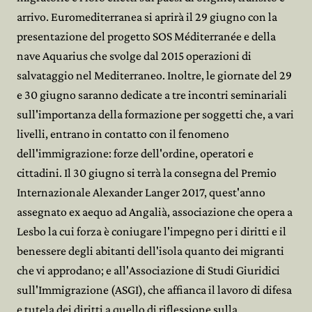
arrivo. Euromediterranea si aprirà il 29 giugno con la
presentazione del progetto SOS Méditerranée e della
nave Aquarius che svolge dal 2015 operazioni di
salvataggio nel Mediterraneo. Inoltre, le giornate del 29
e 30 giugno saranno dedicate a tre incontri seminariali
sull'importanza della formazione per soggetti che, a vari
livelli, entrano in contatto con il fenomeno
dell'immigrazione: forze dell'ordine, operatori e
cittadini. Il 30 giugno si terrà la consegna del Premio
Internazionale Alexander Langer 2017, quest'anno
assegnato ex aequo ad Angalià, associazione che opera a
Lesbo la cui forza è coniugare l'impegno per i diritti e il
benessere degli abitanti dell'isola quanto dei migranti
che vi approdano; e all'Associazione di Studi Giuridici
sull'Immigrazione (ASGI), che affianca il lavoro di difesa
e tutela dei diritti a quello di riflessione sulla