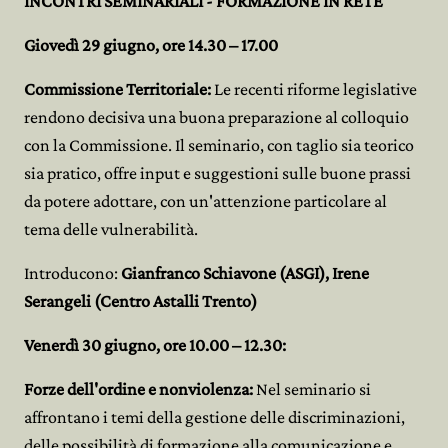
INCONTRI SEMINARIALI - FORMAZIONE IN RETE
Giovedì 29 giugno, ore 14.30 – 17.00
Commissione Territoriale:
Le recenti riforme legislative
rendono decisiva una buona preparazione al colloquio
con la Commissione. Il seminario, con taglio sia teorico
sia pratico, offre input e suggestioni sulle buone prassi
da potere adottare, con un'attenzione particolare al
tema delle vulnerabilità.
Introducono:
Gianfranco Schiavone (ASGI), Irene
Serangeli (Centro Astalli Trento)
Venerdì 30 giugno, ore 10.00 – 12.30:
Forze dell'ordine e nonviolenza:
Nel seminario si
affrontano i temi della gestione delle discriminazioni,
delle possibilità di formazione alla comunicazione e