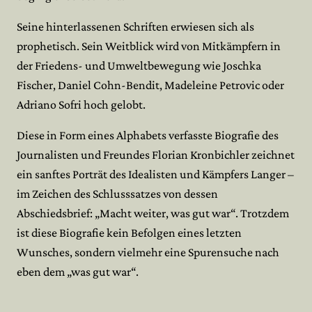
Seine hinterlassenen Schriften erwiesen sich als
prophetisch. Sein Weitblick wird von Mitkämpfern in
der Friedens- und Umweltbewegung wie Joschka
Fischer, Daniel Cohn-Bendit, Madeleine Petrovic oder
Adriano Sofri hoch gelobt.
Diese in Form eines Alphabets verfasste Biografie des
Journalisten und Freundes Florian Kronbichler zeichnet
ein sanftes Porträt des Idealisten und Kämpfers Langer –
im Zeichen des Schlusssatzes von dessen
Abschiedsbrief: „Macht weiter, was gut war“. Trotzdem
ist diese Biografie kein Befolgen eines letzten
Wunsches, sondern vielmehr eine Spurensuche nach
eben dem „was gut war“.