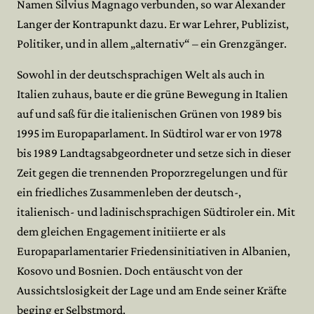
Namen Silvius Magnago verbunden, so war Alexander
Langer der Kontrapunkt dazu. Er war Lehrer, Publizist,
Politiker, und in allem „alternativ“ – ein Grenzgänger.
Sowohl in der deutschsprachigen Welt als auch in
Italien zuhaus, baute er die grüne Bewegung in Italien
auf und saß für die italienischen Grünen von 1989 bis
1995 im Europaparlament. In Südtirol war er von 1978
bis 1989 Landtagsabgeordneter und setze sich in dieser
Zeit gegen die trennenden Proporzregelungen und für
ein friedliches Zusammenleben der deutsch-,
italienisch- und ladinischsprachigen Südtiroler ein. Mit
dem gleichen Engagement initiierte er als
Europaparlamentarier Friedensinitiativen in Albanien,
Kosovo und Bosnien. Doch entäuscht von der
Aussichtslosigkeit der Lage und am Ende seiner Kräfte
beging er Selbstmord.