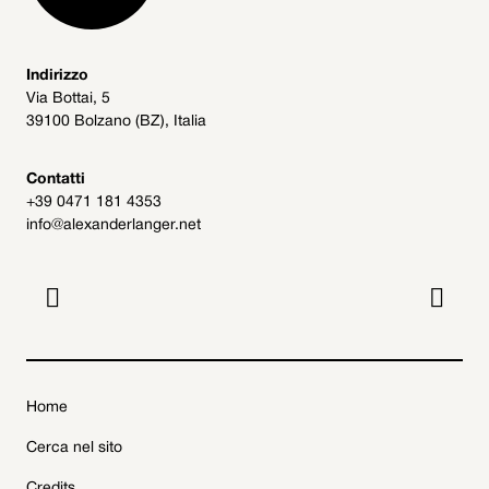
Indirizzo
Via Bottai, 5
39100 Bolzano (BZ), Italia
Contatti
+39 0471 181 4353
info@alexanderlanger.net


Home
Cerca nel sito
Credits