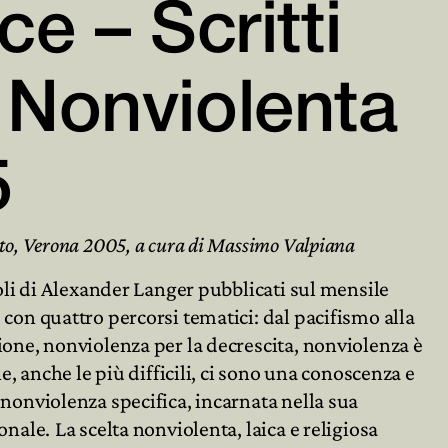
ce – Scritti

 Nonviolenta

95
to, Verona 2005, a cura di Massimo Valpiana
coli di Alexander Langer pubblicati sul mensile
con quattro percorsi tematici: dal pacifismo alla
ione, nonviolenza per la decrescita, nonviolenza è
ne, anche le più difficili, ci sono una conoscenza e
 nonviolenza specifica, incarnata nella sua
nale. La scelta nonviolenta, laica e religiosa