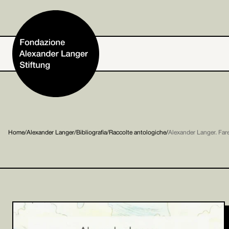
Home
Home
/
Alexander Langer
/
Bibliografia
/
Raccolte antologiche
/
Alexander Langer. Far
Fondazione
Attività e progetti
Alexander Langer