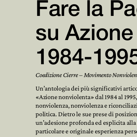
Fare la Pa
su Azione
1984-19
Coedizione Cierre – Movimento Nonviolen
Un’antologia dei più significativi arti
«Azione nonviolenta» dal 1984 al 1995, 
nonviolenza, nonviolenza e riconciliaz
politica. Dietro le sue prese di posizio
un’adesione profonda ed esplicita alla
particolare e originale esperienza perso