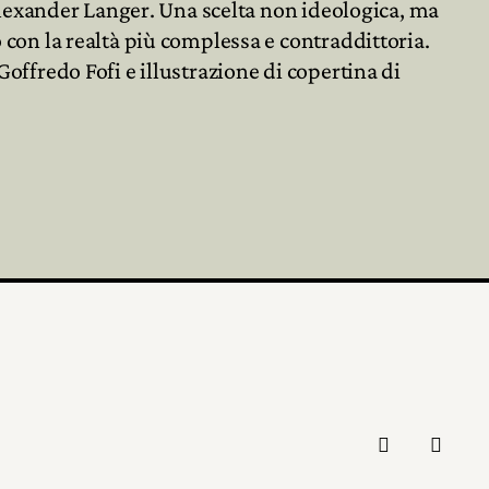
 Alexander Langer. Una scelta non ideologica, ma
con la realtà più complessa e contraddittoria.
offredo Fofi e illustrazione di copertina di

