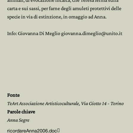
animali, di evocazione incaica, che Teresa ferma sulla
carta e sui sassi, per farne degli amuleti protettivi delle
specie in via di estinzione, in omaggio ad Anna.
Info: Giovanna Di Meglio giovanna.dimeglio@unito.it
Fonte
TeArt Associazione Artisticoculturale, Via Giotto 14 - Torino
Parole chiave
Anna Segre

ricordareAnna2006.doc