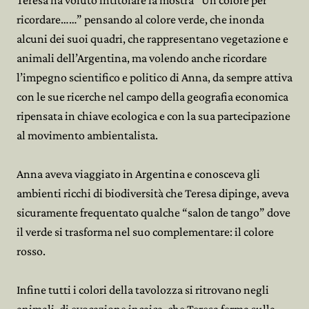
Teresa ha voluto intitolare la mostra “Un colore per
ricordare……” pensando al colore verde, che inonda
alcuni dei suoi quadri, che rappresentano vegetazione e
animali dell’Argentina, ma volendo anche ricordare
l’impegno scientifico e politico di Anna, da sempre attiva
con le sue ricerche nel campo della geografia economica
ripensata in chiave ecologica e con la sua partecipazione
al movimento ambientalista.
Anna aveva viaggiato in Argentina e conosceva gli
ambienti ricchi di biodiversità che Teresa dipinge, aveva
sicuramente frequentato qualche “salon de tango” dove
il verde si trasforma nel suo complementare: il colore
rosso.
Infine tutti i colori della tavolozza si ritrovano negli