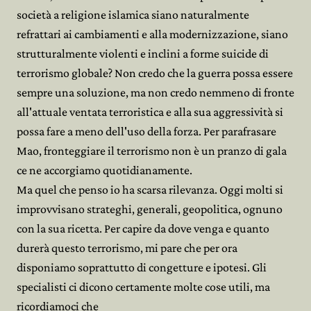
società a religione islamica siano naturalmente
refrattari ai cambiamenti e alla modernizzazione, siano
strutturalmente violenti e inclini a forme suicide di
terrorismo globale? Non credo che la guerra possa essere
sempre una soluzione, ma non credo nemmeno di fronte
all'attuale ventata terroristica e alla sua aggressività si
possa fare a meno dell'uso della forza. Per parafrasare
Mao, fronteggiare il terrorismo non è un pranzo di gala
ce ne accorgiamo quotidianamente.
Ma quel che penso io ha scarsa rilevanza. Oggi molti si
improvvisano strateghi, generali, geopolitica, ognuno
con la sua ricetta. Per capire da dove venga e quanto
durerà questo terrorismo, mi pare che per ora
disponiamo soprattutto di congetture e ipotesi. Gli
specialisti ci dicono certamente molte cose utili, ma
ricordiamoci che