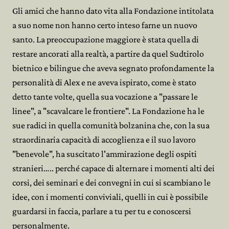
Gli amici che hanno dato vita alla Fondazione intitolata
a suo nome non hanno certo inteso farne un nuovo
santo. La preoccupazione maggiore è stata quella di
restare ancorati alla realtà, a partire da quel Sudtirolo
bietnico e bilingue che aveva segnato profondamente la
personalità di Alex e ne aveva ispirato, come è stato
detto tante volte, quella sua vocazione a "passare le
linee", a "scavalcare le frontiere". La Fondazione ha le
sue radici in quella comunità bolzanina che, con la sua
straordinaria capacità di accoglienza e il suo lavoro
"benevole", ha suscitato l'ammirazione degli ospiti
stranieri….. perché capace di alternare i momenti alti dei
corsi, dei seminari e dei convegni in cui si scambiano le
idee, con i momenti conviviali, quelli in cui è possibile
guardarsi in faccia, parlare a tu per tu e conoscersi
personalmente.