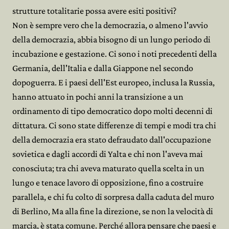
strutture totalitarie possa avere esiti positivi?
Non è sempre vero che la democrazia, o almeno l'avvio
della democrazia, abbia bisogno di un lungo periodo di
incubazione e gestazione. Ci sono i noti precedenti della
Germania, dell'Italia e dalla Giappone nel secondo
dopoguerra. E i paesi dell'Est europeo, inclusa la Russia,
hanno attuato in pochi anni la transizione a un
ordinamento di tipo democratico dopo molti decenni di
dittatura. Ci sono state differenze di tempi e modi tra chi
della democrazia era stato defraudato dall'occupazione
sovietica e dagli accordi di Yalta e chi non l'aveva mai
conosciuta; tra chi aveva maturato quella scelta in un
lungo e tenace lavoro di opposizione, fino a costruire
parallela, e chi fu colto di sorpresa dalla caduta del muro
di Berlino, Ma alla fine la direzione, se non la velocità di
marcia, è stata comune. Perché allora pensare che paesi e