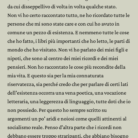
da cui disseppellivo di volta in volta qualche stato.
Non vi ho certo raccontato tutto, ne ho ricordato tutte le
persone che mi sono state care e con cui ho avuto in
comune un pezzo di esistenza. E nemmeno tutte le cose
che ho fatto, i libri più importanti che ho letto, le parti di
mondo che ho visitato. Non vi ho parlato dei miei figli e
nipoti, che sono al centro dei miei ricordi e dei miei
pensieri. Non ho raccontato le cose più recondite della
mia vita. E questo sia per la mia connaturata
riservatezza, sia perché credo che per parlare di certi lati
dell'esistenza occorra una vena poetica, una vocazione
letteraria, una leggerezza di linguaggio, tutte doti che io
non possiedo. Per questo ho sempre scritto su
argomenti un po' aridi e noiosi come quelli attinenti al
socialismo reale. Penso d'altra parte che i ricordi non
debbano essere troppo straripanti, che abbiano bisogno