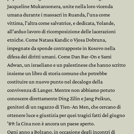
Jacqueline Mukansonera, unite nella loro vicenda
umana durante i massacri in Ruanda, l'una come
vittima, l'altra come salvatrice, e dedicata, Yolande,
all'arduo lavoro di ricomposizione delle lacerazioni
etniche. Come Natasa Kandic o Vjosa Dobruna,
impegnate da sponde contrapposte in Kosovo nella
difesa dei diritti umani. Come Dan Bar-On e Sami
Adwan, un israeliano e un palestinese che hanno scritto
insieme un libro di storia comune che potrebbe
costituire un nuovo punto nel decalogo della
convivenza di Langer. Mentre non abbiamo potuto
conoscere direttamente Ding Zilin e Jang Peikun,
genitori di un ragazzo di Tien-An Men, che cercano di
ottenere luce e giustizia per quei tragici fatti del giugno
'89: la Cina non è ancora un paese aperto.
Ogni anno a Bolzano, in occasione degli incontri di