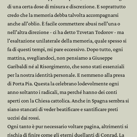
di una certa dose di misura e discrezione. E soprattutto
credo che la memoria debba talvolta accompagnarsi
anche all'oblio. È facile commettere abusi nell'una o
nell'altra direzione - ci ha detto Tzvetan Todorov - ma
l'esaltazione unilaterale della memoria, quale spesso si
fa di questi tempi, mi pare eccessivo. Dopo tutto, ogni
mattina, svegliandoci, non pensiamo a Giuseppe
Garibaldi né al Risorgimento, che sono stati essenziali
per la nostra identità personale. E nemmeno alla presa
di Porta Pia. Questa la celebrano lodevolmente ogni
anno soltanto i radicali, ma perché hanno dei conti
aperti con la Chiesa cattolica. Anche in Spagna sembra si
siano stancati di veder beatificare e santificare preti
uccisi dai rossi.
Ogni tanto è pur necessario voltare pagina, altrimenti si
rischia di finire come gli eterni duellanti di Conrad. La