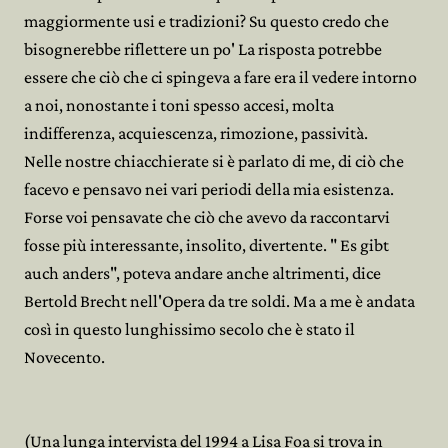
maggiormente usi e tradizioni? Su questo credo che
bisognerebbe riflettere un po' La risposta potrebbe
essere che ciò che ci spingeva a fare era il vedere intorno
a noi, nonostante i toni spesso accesi, molta
indifferenza, acquiescenza, rimozione, passività.
Nelle nostre chiacchierate si è parlato di me, di ciò che
facevo e pensavo nei vari periodi della mia esistenza.
Forse voi pensavate che ciò che avevo da raccontarvi
fosse più interessante, insolito, divertente. " Es gibt
auch anders", poteva andare anche altrimenti, dice
Bertold Brecht nell'Opera da tre soldi. Ma a me è andata
così in questo lunghissimo secolo che è stato il
Novecento.
(Una lunga intervista del 1994 a Lisa Foa si trova in