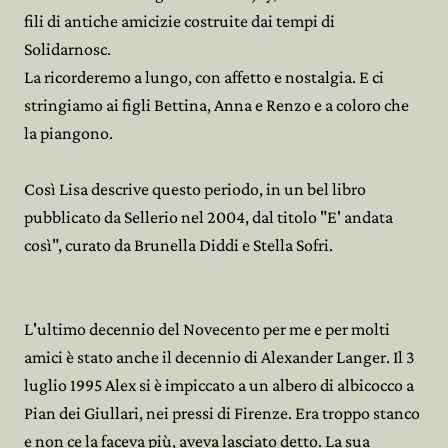
fili di antiche amicizie costruite dai tempi di
Solidarnosc.
La ricorderemo a lungo, con affetto e nostalgia. E ci
stringiamo ai figli Bettina, Anna e Renzo e a coloro che
la piangono.
Così Lisa descrive questo periodo, in un bel libro
pubblicato da Sellerio nel 2004, dal titolo "E' andata
così", curato da Brunella Diddi e Stella Sofri.
L'ultimo decennio del Novecento per me e per molti
amici è stato anche il decennio di Alexander Langer. Il 3
luglio 1995 Alex si è impiccato a un albero di albicocco a
Pian dei Giullari, nei pressi di Firenze. Era troppo stanco
e non ce la faceva più, aveva lasciato detto. La sua