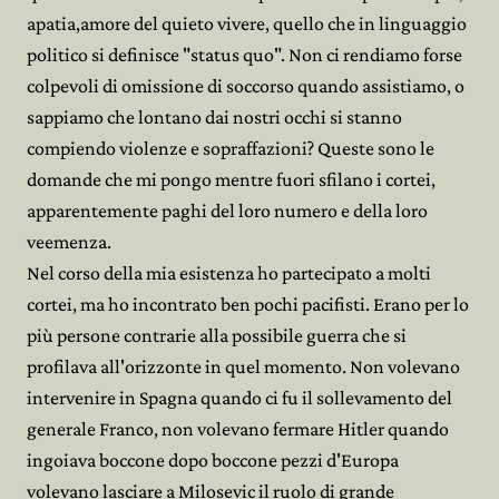
apatia,amore del quieto vivere, quello che in linguaggio
politico si definisce "status quo". Non ci rendiamo forse
colpevoli di omissione di soccorso quando assistiamo, o
sappiamo che lontano dai nostri occhi si stanno
compiendo violenze e sopraffazioni? Queste sono le
domande che mi pongo mentre fuori sfilano i cortei,
apparentemente paghi del loro numero e della loro
veemenza.
Nel corso della mia esistenza ho partecipato a molti
cortei, ma ho incontrato ben pochi pacifisti. Erano per lo
più persone contrarie alla possibile guerra che si
profilava all'orizzonte in quel momento. Non volevano
intervenire in Spagna quando ci fu il sollevamento del
generale Franco, non volevano fermare Hitler quando
ingoiava boccone dopo boccone pezzi d'Europa
volevano lasciare a Milosevic il ruolo di grande