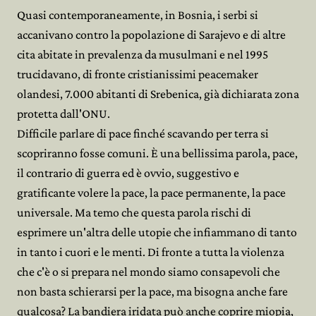
Quasi contemporaneamente, in Bosnia, i serbi si
accanivano contro la popolazione di Sarajevo e di altre
cita abitate in prevalenza da musulmani e nel 1995
trucidavano, di fronte cristianissimi peacemaker
olandesi, 7.000 abitanti di Srebenica, già dichiarata zona
protetta dall'ONU.
Difficile parlare di pace finché scavando per terra si
scopriranno fosse comuni. È una bellissima parola, pace,
il contrario di guerra ed è ovvio, suggestivo e
gratificante volere la pace, la pace permanente, la pace
universale. Ma temo che questa parola rischi di
esprimere un'altra delle utopie che infiammano di tanto
in tanto i cuori e le menti. Di fronte a tutta la violenza
che c'è o si prepara nel mondo siamo consapevoli che
non basta schierarsi per la pace, ma bisogna anche fare
qualcosa? La bandiera iridata può anche coprire miopia,