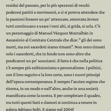
residui del passato, per lo più spezzoni di vecchi
poderosi partiti e movimenti, e ci si poteva attendere che
le passioni fossero un po' attenuate, smorzate.Invece
tutti continuano a usare i toni alti, si grida, si urla. C'è
un personaggio di Manuel Vázquez Montalbán in
Assassinio al Comitato Centrale che dice: " gli dei sono
morti, ma noi sacerdoti siamo rimasti". Non sono rimasti
solo i sacerdorti, che in fondo non sono altro che
predicatori un po' scoccianti. Il fatto è che nella politica
c'è sempre più esibizionismo e personalismo. I politici,
con il loro seguito e la loro corte, sono i nuovi principi
dell'epoca contemporanea. È sempre l'ancien regime che
ritorna, in un modo o nell'altro, anche in una società
massificata come la nostra. E per completare il quadro,
tra tutti questi fasti e clamori si continua a tenere in
galera Adriano Sofri. E siamo nel 2004!