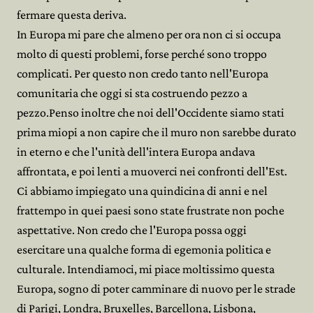
fermare questa deriva.
In Europa mi pare che almeno per ora non ci si occupa
molto di questi problemi, forse perché sono troppo
complicati. Per questo non credo tanto nell'Europa
comunitaria che oggi si sta costruendo pezzo a
pezzo.Penso inoltre che noi dell'Occidente siamo stati
prima miopi a non capire che il muro non sarebbe durato
in eterno e che l'unità dell'intera Europa andava
affrontata, e poi lenti a muoverci nei confronti dell'Est.
Ci abbiamo impiegato una quindicina di anni e nel
frattempo in quei paesi sono state frustrate non poche
aspettative. Non credo che l'Europa possa oggi
esercitare una qualche forma di egemonia politica e
culturale. Intendiamoci, mi piace moltissimo questa
Europa, sogno di poter camminare di nuovo per le strade
di Parigi, Londra, Bruxelles, Barcellona, Lisbona,