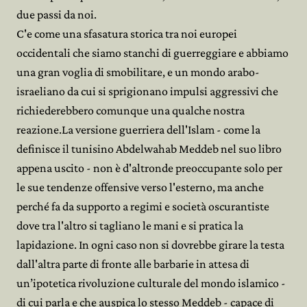
due passi da noi.
C'e come una sfasatura storica tra noi europei
occidentali che siamo stanchi di guerreggiare e abbiamo
una gran voglia di smobilitare, e un mondo arabo-
israeliano da cui si sprigionano impulsi aggressivi che
richiederebbero comunque una qualche nostra
reazione.La versione guerriera dell'Islam - come la
definisce il tunisino Abdelwahab Meddeb nel suo libro
appena uscito - non è d'altronde preoccupante solo per
le sue tendenze offensive verso l'esterno, ma anche
perché fa da supporto a regimi e società oscurantiste
dove tra l'altro si tagliano le mani e si pratica la
lapidazione. In ogni caso non si dovrebbe girare la testa
dall'altra parte di fronte alle barbarie in attesa di
un’ipotetica rivoluzione culturale del mondo islamico -
di cui parla e che auspica lo stesso Meddeb - capace di