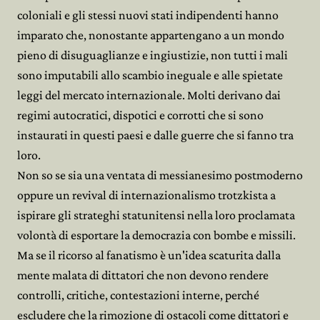
coloniali e gli stessi nuovi stati indipendenti hanno
imparato che, nonostante appartengano a un mondo
pieno di disuguaglianze e ingiustizie, non tutti i mali
sono imputabili allo scambio ineguale e alle spietate
leggi del mercato internazionale. Molti derivano dai
regimi autocratici, dispotici e corrotti che si sono
instaurati in questi paesi e dalle guerre che si fanno tra
loro.
Non so se sia una ventata di messianesimo postmoderno
oppure un revival di internazionalismo trotzkista a
ispirare gli strateghi statunitensi nella loro proclamata
volontà di esportare la democrazia con bombe e missili.
Ma se il ricorso al fanatismo è un'idea scaturita dalla
mente malata di dittatori che non devono rendere
controlli, critiche, contestazioni interne, perché
escludere che la rimozione di ostacoli come dittatori e