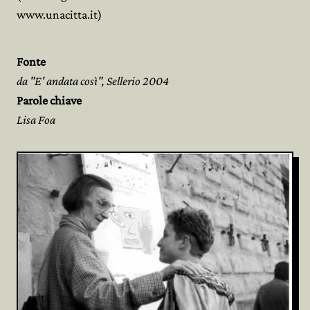
www.unacitta.it)
Fonte
da "E' andata così", Sellerio 2004
Parole chiave
Lisa Foa