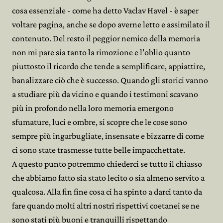
cosa essenziale - come ha detto Vaclav Havel - è saper
voltare pagina, anche se dopo averne letto e assimilato il
contenuto. Del resto il peggior nemico della memoria
non mi pare sia tanto la rimozione e l'oblio quanto
piuttosto il ricordo che tende a semplificare, appiattire,
banalizzare ciò che è successo. Quando gli storici vanno
a studiare più da vicino e quando i testimoni scavano
più in profondo nella loro memoria emergono
sfumature, luci e ombre, si scopre che le cose sono
sempre più ingarbugliate, insensate e bizzarre di come
ci sono state trasmesse tutte belle impacchettate.
A questo punto potremmo chiederci se tutto il chiasso
che abbiamo fatto sia stato lecito o sia almeno servito a
qualcosa. Alla fin fine cosa ci ha spinto a darci tanto da
fare quando molti altri nostri rispettivi coetanei se ne
sono stati più buoni e tranquilli rispettando