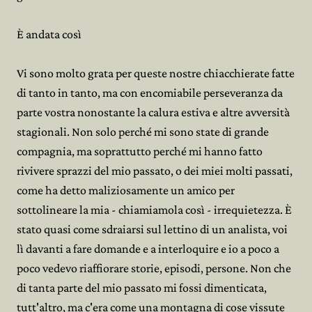
È andata così
Vi sono molto grata per queste nostre chiacchierate fatte
di tanto in tanto, ma con encomiabile perseveranza da
parte vostra nonostante la calura estiva e altre avversità
stagionali. Non solo perché mi sono state di grande
compagnia, ma soprattutto perché mi hanno fatto
rivivere sprazzi del mio passato, o dei miei molti passati,
come ha detto maliziosamente un amico per
sottolineare la mia - chiamiamola così - irrequietezza. È
stato quasi come sdraiarsi sul lettino di un analista, voi
lì davanti a fare domande e a interloquire e io a poco a
poco vedevo riaffiorare storie, episodi, persone. Non che
di tanta parte del mio passato mi fossi dimenticata,
tutt'altro, ma c'era come una montagna di cose vissute