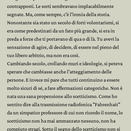
contrapposti. Le sorti sembravano implacabilmente
segnate. Ma, come sempre, c'è l'ironia della storia.
Nonostante sia stato un secolo di forti volontarismi, si
era come predestinati da un fato più grande, si era in
preda a forze che ti portavano di qua o di là. Tu avevi la
sensazione di agire, di decidere, di essere nel pieno del
tuo libero arbitrio, ma non era così.
Cambiando secolo, crollando muri e ideologie, si poteva
sperare che cambiasse anche l'atteggiamento delle
persone. E invece mi pare che tutti continuino a essere
molto sicuri di sé, a fare affermazioni categoriche. Non è
nata una sana propensione allo scetticismo. Come ho
sentito dire alla trasmissione radiofonica "Fahrenhait"
da un simpatico professore di cui non ricordo il nome, lo
scetticismo non ha mai ammazzato nessuno, non ha
compiuto stragi. Sotto il segno dello scetticismo non si