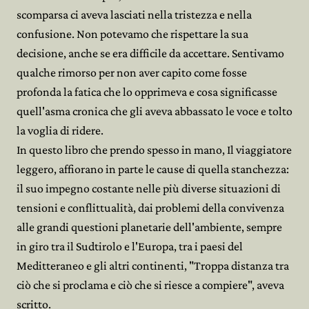
scomparsa ci aveva lasciati nella tristezza e nella
confusione. Non potevamo che rispettare la sua
decisione, anche se era difficile da accettare. Sentivamo
qualche rimorso per non aver capito come fosse
profonda la fatica che lo opprimeva e cosa significasse
quell'asma cronica che gli aveva abbassato le voce e tolto
la voglia di ridere.
In questo libro che prendo spesso in mano, Il viaggiatore
leggero, affiorano in parte le cause di quella stanchezza:
il suo impegno costante nelle più diverse situazioni di
tensioni e conflittualità, dai problemi della convivenza
alle grandi questioni planetarie dell'ambiente, sempre
in giro tra il Sudtirolo e l'Europa, tra i paesi del
Meditteraneo e gli altri continenti, "Troppa distanza tra
ciò che si proclama e ciò che si riesce a compiere", aveva
scritto.