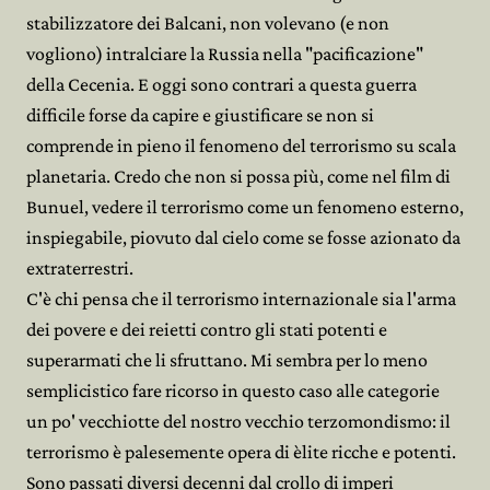
stabilizzatore dei Balcani, non volevano (e non
vogliono) intralciare la Russia nella "pacificazione"
della Cecenia. E oggi sono contrari a questa guerra
difficile forse da capire e giustificare se non si
comprende in pieno il fenomeno del terrorismo su scala
planetaria. Credo che non si possa più, come nel film di
Bunuel, vedere il terrorismo come un fenomeno esterno,
inspiegabile, piovuto dal cielo come se fosse azionato da
extraterrestri.
C'è chi pensa che il terrorismo internazionale sia l'arma
dei povere e dei reietti contro gli stati potenti e
superarmati che li sfruttano. Mi sembra per lo meno
semplicistico fare ricorso in questo caso alle categorie
un po' vecchiotte del nostro vecchio terzomondismo: il
terrorismo è palesemente opera di èlite ricche e potenti.
Sono passati diversi decenni dal crollo di imperi