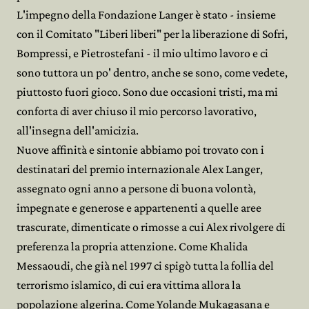
L'impegno della Fondazione Langer è stato - insieme
con il Comitato "Liberi liberi" per la liberazione di Sofri,
Bompressi, e Pietrostefani - il mio ultimo lavoro e ci
sono tuttora un po' dentro, anche se sono, come vedete,
piuttosto fuori gioco. Sono due occasioni tristi, ma mi
conforta di aver chiuso il mio percorso lavorativo,
all'insegna dell'amicizia.
Nuove affinità e sintonie abbiamo poi trovato con i
destinatari del premio internazionale Alex Langer,
assegnato ogni anno a persone di buona volontà,
impegnate e generose e appartenenti a quelle aree
trascurate, dimenticate o rimosse a cui Alex rivolgere di
preferenza la propria attenzione. Come Khalida
Messaoudi, che già nel 1997 ci spigò tutta la follia del
terrorismo islamico, di cui era vittima allora la
popolazione algerina. Come Yolande Mukagasana e