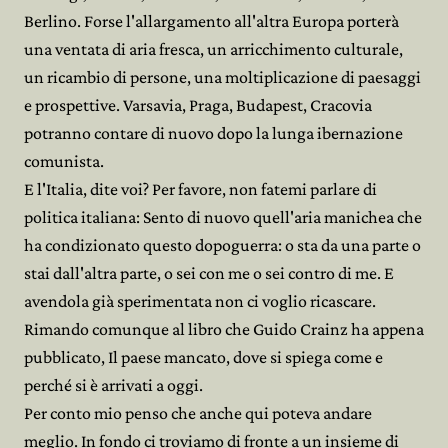
Berlino. Forse l'allargamento all'altra Europa porterà
una ventata di aria fresca, un arricchimento culturale,
un ricambio di persone, una moltiplicazione di paesaggi
e prospettive. Varsavia, Praga, Budapest, Cracovia
potranno contare di nuovo dopo la lunga ibernazione
comunista.
E l'Italia, dite voi? Per favore, non fatemi parlare di
politica italiana: Sento di nuovo quell'aria manichea che
ha condizionato questo dopoguerra: o sta da una parte o
stai dall'altra parte, o sei con me o sei contro di me. E
avendola già sperimentata non ci voglio ricascare.
Rimando comunque al libro che Guido Crainz ha appena
pubblicato, Il paese mancato, dove si spiega come e
perché si è arrivati a oggi.
Per conto mio penso che anche qui poteva andare
meglio. In fondo ci troviamo di fronte a un insieme di