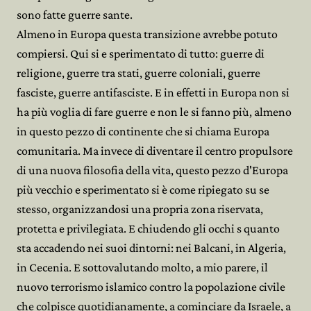
sono fatte guerre sante.
Almeno in Europa questa transizione avrebbe potuto
compiersi. Qui si e sperimentato di tutto: guerre di
religione, guerre tra stati, guerre coloniali, guerre
fasciste, guerre antifasciste. E in effetti in Europa non si
ha più voglia di fare guerre e non le si fanno più, almeno
in questo pezzo di continente che si chiama Europa
comunitaria. Ma invece di diventare il centro propulsore
di una nuova filosofia della vita, questo pezzo d'Europa
più vecchio e sperimentato si è come ripiegato su se
stesso, organizzandosi una propria zona riservata,
protetta e privilegiata. E chiudendo gli occhi s quanto
sta accadendo nei suoi dintorni: nei Balcani, in Algeria,
in Cecenia. E sottovalutando molto, a mio parere, il
nuovo terrorismo islamico contro la popolazione civile
che colpisce quotidianamente, a cominciare da Israele, a