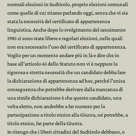
normali elezioni in Sudtirolo, proprio elezioni comunali
come quelle di cui stiamo parlando oggi, senza che vi sia
stata la necessità del certificato di appartenenza
linguistica. Anche dopo lo svolgimento del censimento
1981 ci sono state libere e regolari elezioni, nelle quali
non era necessario l'uso del certificato di appartenenza.
Voglio per un momento andare più in là e dire che in
base all'articolo 61 dello Statuto non vi è neppure la
rigorosa e stretta necessità che un candidato debba fare
la dichiarazione di appartenenza ad hoc, perché l'unica
conseguenza che potrebbe derivare dalla mancanza di
una simile dichiarazione è che questo candidato, una
volta eletto, non andrebbe a far numero per la
partecipazione a titolo etnico alla Giunta, né potrebbe, a
titolo etnico, far parte della Giunta.
Io ritengo che i liberi cittadini del Sudtirolo debbano, o