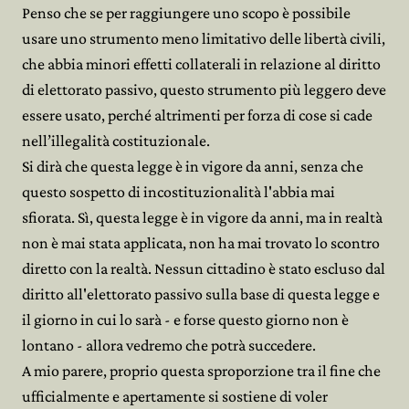
Penso che se per raggiungere uno scopo è possibile
usare uno strumento meno limitativo delle libertà civili,
che abbia minori effetti collaterali in relazione al diritto
di elettorato passivo, questo strumento più leggero deve
essere usato, perché altrimenti per forza di cose si cade
nell’illegalità costituzionale.
Si dirà che questa legge è in vigore da anni, senza che
questo sospetto di incostituzionalità l'abbia mai
sfiorata. Sì, questa legge è in vigore da anni, ma in realtà
non è mai stata applicata, non ha mai trovato lo scontro
diretto con la realtà. Nessun cittadino è stato escluso dal
diritto all'elettorato passivo sulla base di questa legge e
il giorno in cui lo sarà - e forse questo giorno non è
lontano - allora vedremo che potrà succedere.
A mio parere, proprio questa sproporzione tra il fine che
ufficialmente e apertamente si sostiene di voler