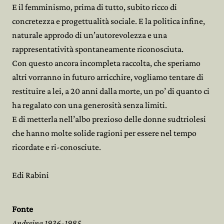
E il femminismo, prima di tutto, subito ricco di
concretezza e progettualità sociale. E la politica infine,
naturale approdo di un’autorevolezza e una
rappresentatività spontaneamente riconosciuta.
Con questo ancora incompleta raccolta, che speriamo
altri vorranno in futuro arricchire, vogliamo tentare di
restituire a lei, a 20 anni dalla morte, un po’ di quanto ci
ha regalato con una generosità senza limiti.
E di metterla nell’albo prezioso delle donne sudtriolesi
che hanno molte solide ragioni per essere nel tempo
ricordate e ri-conosciute.
Edi Rabini
Fonte
Andreina 1936-1985