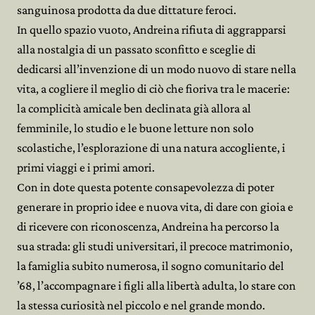
sanguinosa prodotta da due dittature feroci.
In quello spazio vuoto, Andreina rifiuta di aggrapparsi
alla nostalgia di un passato sconfitto e sceglie di
dedicarsi all’invenzione di un modo nuovo di stare nella
vita, a cogliere il meglio di ciò che fioriva tra le macerie:
la complicità amicale ben declinata già allora al
femminile, lo studio e le buone letture non solo
scolastiche, l’esplorazione di una natura accogliente, i
primi viaggi e i primi amori.
Con in dote questa potente consapevolezza di poter
generare in proprio idee e nuova vita, di dare con gioia e
di ricevere con riconoscenza, Andreina ha percorso la
sua strada: gli studi universitari, il precoce matrimonio,
la famiglia subito numerosa, il sogno comunitario del
’68, l’accompagnare i figli alla libertà adulta, lo stare con
la stessa curiosità nel piccolo e nel grande mondo.