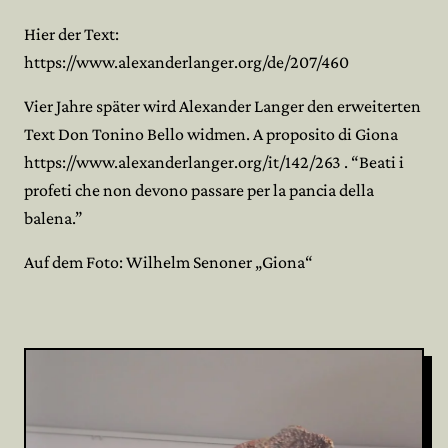
Hier der Text:
https://www.alexanderlanger.org/de/207/460
Vier Jahre später wird Alexander Langer den erweiterten
Text Don Tonino Bello widmen. A proposito di Giona
https://www.alexanderlanger.org/it/142/263 . “Beati i
profeti che non devono passare per la pancia della
balena.”
Auf dem Foto: Wilhelm Senoner „Giona“