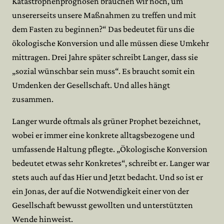
Katastrophenprognosen brauchen wir noch, um
unsererseits unsere Maßnahmen zu treffen und mit
dem Fasten zu beginnen?“ Das bedeutet für uns die
ökologische Konversion und alle müssen diese Umkehr
mittragen. Drei Jahre später schreibt Langer, dass sie
„sozial wünschbar sein muss“. Es braucht somit ein
Umdenken der Gesellschaft. Und alles hängt
zusammen.
Langer wurde oftmals als grüner Prophet bezeichnet,
wobei er immer eine konkrete alltagsbezogene und
umfassende Haltung pflegte. „Ökologische Konversion
bedeutet etwas sehr Konkretes“, schreibt er. Langer war
stets auch auf das Hier und Jetzt bedacht. Und so ist er
ein Jonas, der auf die Notwendigkeit einer von der
Gesellschaft bewusst gewollten und unterstützten
Wende hinweist.