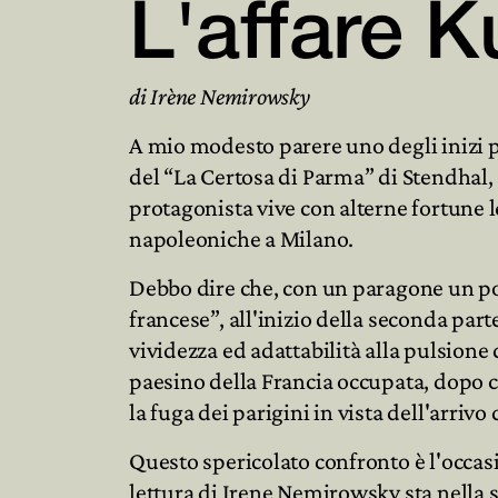
L'affare K
di Irène Nemirowsky
A mio modesto parere uno degli inizi p
del “La Certosa di Parma” di Stendhal, sc
protagonista vive con alterne fortune 
napoleoniche a Milano.
Debbo dire che, con un paragone un po
francese”, all'inizio della seconda par
vividezza ed adattabilità alla pulsione 
paesino della Francia occupata, dopo 
la fuga dei parigini in vista dell'arrivo
Questo spericolato confronto è l'occas
lettura di Irene Nemirowsky sta nella 