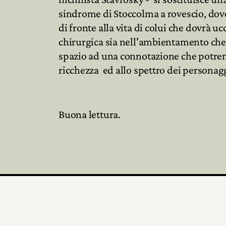
sindrome di Stoccolma a rovescio, dove 
di fronte alla vita di colui che dovrà u
chirurgica sia nell'ambientamento che 
spazio ad una connotazione che potremo
ricchezza ed allo spettro dei personagg
Buona lettura.