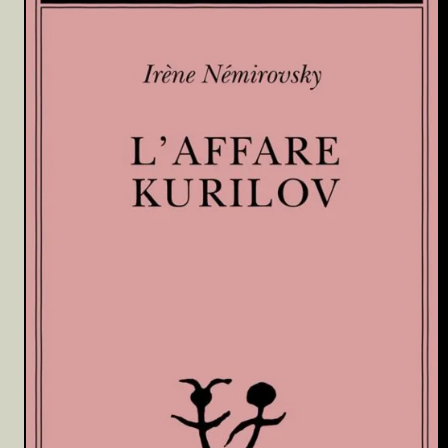
Archivio
Partecipa