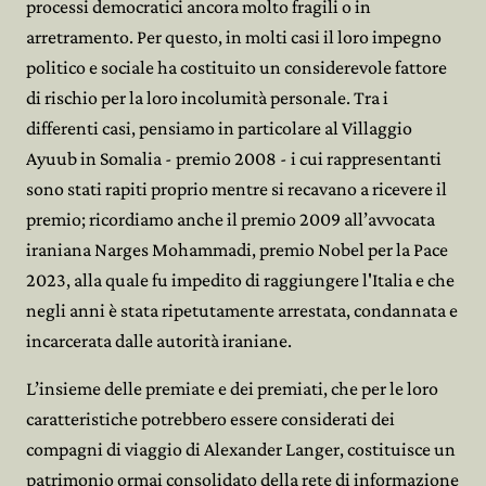
processi democratici ancora molto fragili o in
arretramento. Per questo, in molti casi il loro impegno
politico e sociale ha costituito un considerevole fattore
di rischio per la loro incolumità personale. Tra i
differenti casi, pensiamo in particolare al Villaggio
Ayuub in Somalia - premio 2008 - i cui rappresentanti
sono stati rapiti proprio mentre si recavano a ricevere il
premio; ricordiamo anche il premio 2009 all’avvocata
iraniana Narges Mohammadi, premio Nobel per la Pace
2023, alla quale fu impedito di raggiungere l'Italia e che
negli anni è stata ripetutamente arrestata, condannata e
incarcerata dalle autorità iraniane.
L’insieme delle premiate e dei premiati, che per le loro
caratteristiche potrebbero essere considerati dei
compagni di viaggio di Alexander Langer, costituisce un
patrimonio ormai consolidato della rete di informazione