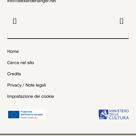
info@alexanderlanger.net


Home
Cerca nel sito
Credits
Privacy / Note legali
Impostazione dei cookie