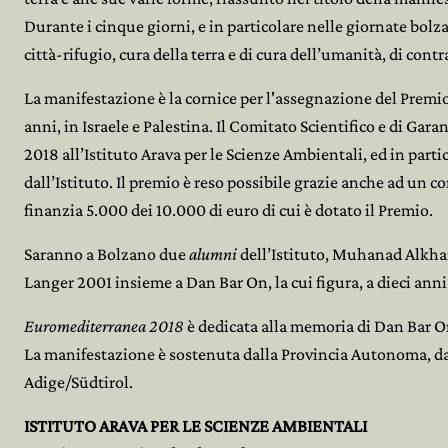
Durante i cinque giorni, e in particolare nelle giornate bolza
città-rifugio, cura della terra e di cura dell’umanità, di contr
La manifestazione è la cornice per l'assegnazione del Premi
anni, in Israele e Palestina. Il Comitato Scientifico e di Gar
2018 all’Istituto Arava per le Scienze Ambientali, ed in partic
dall’Istituto. Il premio è reso possibile grazie anche ad un
finanzia 5.000 dei 10.000 di euro di cui è dotato il Premio.
Saranno a Bolzano due
alumni
dell’Istituto, Muhanad Alkha
Langer 2001 insieme a Dan Bar On, la cui figura, a dieci anni 
Euromediterranea 2018
è dedicata alla memoria di Dan Bar On
La manifestazione è sostenuta dalla Provincia Autonoma, d
Adige/Südtirol.
ISTITUTO ARAVA PER LE SCIENZE AMBIENTALI