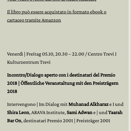
Il libro può essere acquistato in formato ebook o
cartaceo tramite Amazzon
Venerdì | Freitag 05.10, 20.30 – 22.00 / Centro Trevi I
Kulturzentrum Trevi
Incontro/Dialogo aperto con i destinatari del Premio
2018 | Öffentliche Veranstaltung mit den Preisträgern
2018
Intervengono | Im Dialog mit
Muhanad Alkharaz
e I und
Shira Leon
, ARAVA Institute,
Sami Adwan
e | und
Yaarah
Bar On
, destinatari Premio 2001 | Preisträger 2001