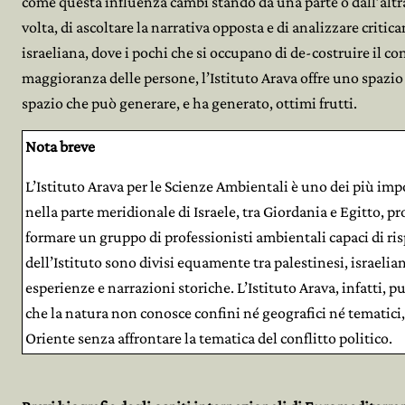
come questa influenza cambi stando da una parte o dall’altra
volta, di ascoltare la narrativa opposta e di analizzare criti
israeliana, dove i pochi che si occupano di de-costruire il co
maggioranza delle persone, l’Istituto Arava offre uno spazio
spazio che può generare, e ha generato, ottimi frutti.
Nota breve
L’Istituto Arava per le Scienze Ambientali è uno dei più impo
nella parte meridionale di Israele, tra Giordania e Egitto,
formare un gruppo di professionisti ambientali capaci di risp
dell’Istituto sono divisi equamente tra palestinesi, israelian
esperienze e narrazioni storiche. L’Istituto Arava, infatti, 
che la natura non conosce confini né geografici né tematici
Oriente senza affrontare la tematica del conflitto politico.