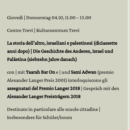
Giovedì | Donnerstag 04.10, 11.00 – 13.00
Centro Trevi | Kulturzentrum Trevi
La storia dell'altro, israeliani e palestinesi (diciassette
anni dopo) | Die Geschichte des Anderen, Israel und
Palästina (siebzehn Jahre danach)
con | mit
Yaarah Bar On
e | und
Sami Adwan
(premio
Alexander Langer Preis 2001) interloquiscono gli
assegnatari del Premio Langer 2018
| Gespräch mit den
Alexander Langer Preisträgern 2018
Destinato in particolare alle scuole cittadine |
Insbesondere für Schüler/innen