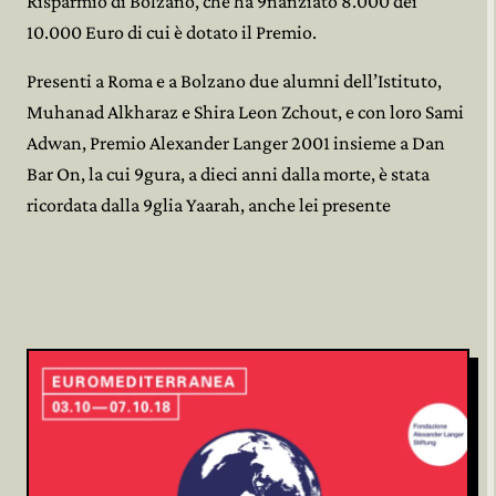
Risparmio di Bolzano, che ha 9nanziato 8.000 dei
10.000 Euro di cui è dotato il Premio.
Presenti a Roma e a Bolzano due alumni dell’Istituto,
Muhanad Alkharaz e Shira Leon Zchout, e con loro Sami
Adwan, Premio Alexander Langer 2001 insieme a Dan
Bar On, la cui 9gura, a dieci anni dalla morte, è stata
ricordata dalla 9glia Yaarah, anche lei presente