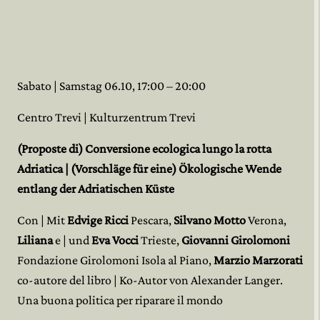
Sabato | Samstag 06.10, 17:00 – 20:00
Centro Trevi | Kulturzentrum Trevi
(Proposte di) Conversione ecologica lungo la rotta
Adriatica | (Vorschläge für eine) Ökologische Wende
entlang der Adriatischen Küste
Con | Mit
Edvige Ricci
Pescara,
Silvano Motto
Verona,
Liliana
e | und
Eva Vocci
Trieste,
Giovanni Girolomoni
Fondazione Girolomoni Isola al Piano,
Marzio Marzorati
co-autore del libro | Ko-Autor von Alexander Langer.
Una buona politica per riparare il mondo