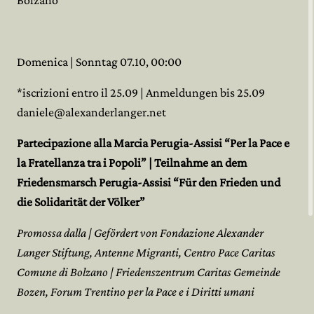
Domenica | Sonntag 07.10, 00:00
*iscrizioni entro il 25.09 | Anmeldungen bis 25.09
daniele@alexanderlanger.net
Partecipazione alla Marcia Perugia-Assisi “Per la Pace e
la Fratellanza tra i Popoli” | Teilnahme an dem
Friedensmarsch Perugia-Assisi “Für den Frieden und
die Solidarität der Völker”
Promossa dalla | Gefördert von Fondazione Alexander
Langer Stiftung, Antenne Migranti, Centro Pace Caritas
Comune di Bolzano | Friedenszentrum Caritas Gemeinde
Bozen, Forum Trentino per la Pace e i Diritti umani