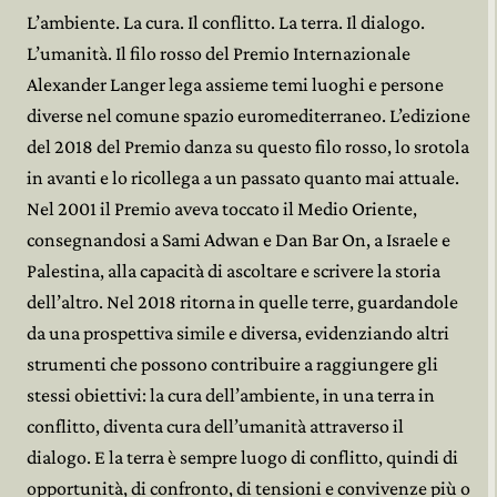
L’ambiente. La cura. Il conflitto. La terra. Il dialogo.
L’umanità. Il filo rosso del Premio Internazionale
Alexander Langer lega assieme temi luoghi e persone
diverse nel comune spazio euromediterraneo. L’edizione
del 2018 del Premio danza su questo filo rosso, lo srotola
in avanti e lo ricollega a un passato quanto mai attuale.
Nel 2001 il Premio aveva toccato il Medio Oriente,
consegnandosi a Sami Adwan e Dan Bar On, a Israele e
Palestina, alla capacità di ascoltare e scrivere la storia
dell’altro. Nel 2018 ritorna in quelle terre, guardandole
da una prospettiva simile e diversa, evidenziando altri
strumenti che possono contribuire a raggiungere gli
stessi obiettivi: la cura dell’ambiente, in una terra in
conflitto, diventa cura dell’umanità attraverso il
dialogo. E la terra è sempre luogo di conflitto, quindi di
opportunità, di confronto, di tensioni e convivenze più o