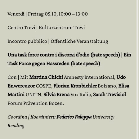
Venerdì | Freitag 05.10, 10:00 – 13:00
Centro Trevi | Kulturzentrum Trevi
Incontro pubblico | Öffentliche Veranstaltung
Una task force contro i discorsi d’odio (hate speech) | Ein
Task Force gegen Hassreden (hate speech)
Con | Mit
Martina Chichi
Amnesty International,
Udo
Enwereuzor
COSPE,
Florian Kronbichler
Bolzano,
Elisa
Martini
UNITN,
Silvia Brena
Vox Italia,
Sarah Trevisiol
Forum Prävention Bozen.
Coordina | Koordiniert:
Federico Faloppa
University
Reading