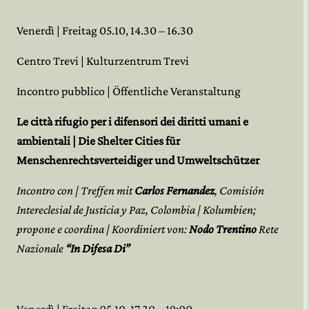
Venerdì | Freitag 05.10, 14.30 – 16.30
Centro Trevi | Kulturzentrum Trevi
Incontro pubblico | Öffentliche Veranstaltung
Le città rifugio per i difensori dei diritti umani e
ambientali | Die Shelter Cities für
Menschenrechtsverteidiger und Umweltschützer
Incontro con | Treffen mit
Carlos Fernandez
, Comisión
Intereclesial de Justicia y Paz, Colombia | Kolumbien;
propone e coordina | Koordiniert von:
Nodo Trentino
Rete
Nazionale
“In Difesa Di”
Venerdì | Freitag 05.10, 17.30 – 19:00