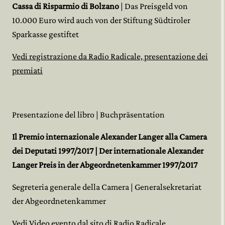
Cassa di Risparmio di Bolzano
| Das Preisgeld von
10.000 Euro wird auch von der Stiftung Südtiroler
Sparkasse gestiftet
Vedi registrazione da Radio Radicale, presentazione dei
premiati
Presentazione del libro | Buchpräsentation
Il Premio internazionale Alexander Langer alla Camera
dei Deputati 1997/2017 | Der internationale Alexander
Langer Preis in der Abgeordnetenkammer 1997/2017
Segreteria generale della Camera | Generalsekretariat
der Abgeordnetenkammer
Vedi Video evento dal sito di Radio Radicale