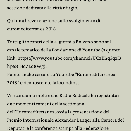
sessione dedicata alle città rifugio.
Qui una breve relazione sullo svolgimento di
euromediterranea 2018
Tutti gli incontri della 4-giorni a Bolzano sono sul
canale tematico della Fondazione di Youtube (a questo
link:
https://www.youtube.com/channel/UCzBhq5qxI3
hp68_BdZLq8Wg
).
Potete anche cercare su Youtube "Euromediterranea
2018" e riconoscerete la locandina.
Vi ricordiamo inoltre che Radio Radicale ha registrato i
due momenti romani della settimana
dell'Euromediterranea, ossia la presentazione del
Premio Internazionale Alexander Langer alla Camera dei
Deputati e la conferenza stampa alla Federazione