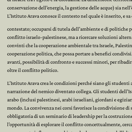
conservazione dell’energia, la gestione delle acque) sia nell’
L’Istituto Arava conosce il contesto nel quale è inserito, e sa
contestato; occuparsi di tutela dell’ambiente e di politiche p
conflitto israelo-palestinese, ma a ricercare soluzioni alter
convinti che la cooperazione ambientale tra Israele, Palest
cooperazione politica, che possa portare a benefici condivisi
avanti, possibilità di confronto e successi minori, per riba
oltre il conflitto politico.
L’Istituto Arava crea le condizioni perché siano gli studenti a 
narrazione del nemico diventato collega. Gli studenti dell’
arabo (inclusi palestinesi, arabi israeliani, giordani e egizian
mondo. La convivenza nei corsi favorisce la condivisione di sp
obbligatoria di un seminario di leadership per la costruzio
l’opportunità di esplorare il conflitto concettualmente, cerca