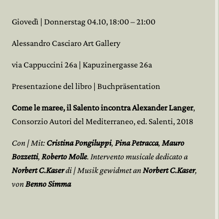
Giovedì | Donnerstag 04.10, 18:00 – 21:00
Alessandro Casciaro Art Gallery
via Cappuccini 26a | Kapuzinergasse 26a
Presentazione del libro | Buchpräsentation
Come le maree, il Salento incontra Alexander Langer
,
Consorzio Autori del Mediterraneo, ed. Salenti, 2018
Con | Mit:
Cristina Pongiluppi
,
Pina Petracca
,
Mauro
Bozzetti
,
Roberto Molle
. Intervento musicale dedicato a
Norbert C.Kaser
di | Musik gewidmet an
Norbert C.Kaser
,
von
Benno Simma