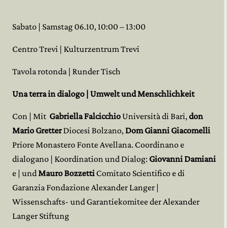
Sabato | Samstag 06.10, 10:00 – 13:00
Centro Trevi | Kulturzentrum Trevi
Tavola rotonda | Runder Tisch
Una terra in dialogo | Umwelt und Menschlichkeit
Con | Mit
Gabriella Falcicchio
Università di Bari,
don
Mario Gretter
Diocesi Bolzano,
Dom Gianni Giacomelli
Priore Monastero Fonte Avellana. Coordinano e
dialogano | Koordination und Dialog:
Giovanni Damiani
e | und
Mauro Bozzetti
Comitato Scientifico e di
Garanzia Fondazione Alexander Langer |
Wissenschafts- und Garantiekomitee der Alexander
Langer Stiftung