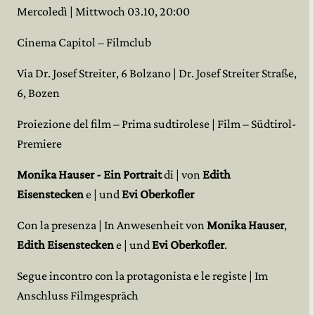
Mercoledì | Mittwoch 03.10, 20:00
Cinema Capitol – Filmclub
Via Dr. Josef Streiter, 6 Bolzano | Dr. Josef Streiter Straße,
6, Bozen
Proiezione del film – Prima sudtirolese | Film – Südtirol-
Premiere
Monika Hauser - Ein Portrait
di | von
Edith
Eisenstecken
e | und
Evi Oberkofler
Con la presenza | In Anwesenheit von
Monika Hauser
,
Edith Eisenstecken
e | und
Evi Oberkofler
.
Segue incontro con la protagonista e le registe | Im
Anschluss Filmgespräch