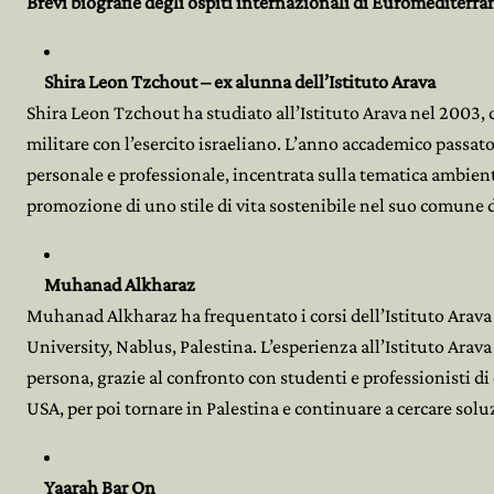
Brevi biografie degli ospiti internazionali di Euromediterr
Shira Leon Tzchout – ex alunna dell’Istituto Arava
Shira Leon Tzchout ha studiato all’Istituto Arava nel 2003, 
militare con l’esercito israeliano. L’anno accademico passato
personale e professionale, incentrata sulla tematica ambient
promozione di uno stile di vita sostenibile nel suo comune d
Muhanad Alkharaz
Muhanad Alkharaz ha frequentato i corsi dell’Istituto Arava
University, Nablus, Palestina. L’esperienza all’Istituto Ara
persona, grazie al confronto con studenti e professionisti d
USA, per poi tornare in Palestina e continuare a cercare solu


Yaarah Bar On