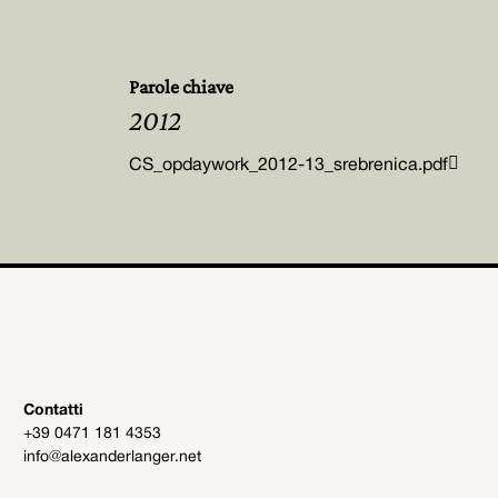
Parole chiave
2012

CS_opdaywork_2012-13_srebrenica.pdf
Contatti
+39 0471 181 4353
info@alexanderlanger.net