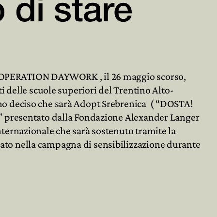
o di stare


e OPERATION DAYWORK , il 26 maggio scorso,
ti delle scuole superiori del Trentino Alto-
nno deciso che sarà Adopt Srebrenica ( “DOSTA!
ce" presentato dalla Fondazione Alexander Langer
nternazionale che sarà sostenuto tramite la
ato nella campagna di sensibilizzazione durante