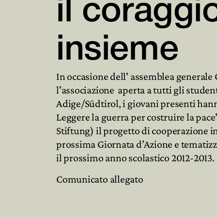
il coraggi
insieme
In occasione dell' assemblea general
l'associazione aperta a tutti gli studen
Adige/Südtirol, i giovani presenti ha
Leggere la guerra per costruire la pa
Stiftung) il progetto di cooperazione i
prossima Giornata d’Azione e tematizz
il prossimo anno scolastico 2012-2013.
Comunicato allegato