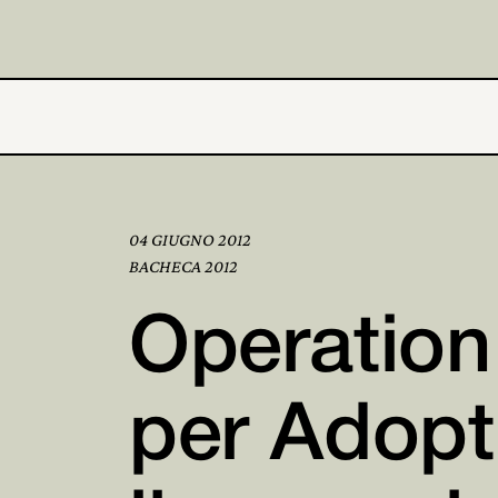
04 GIUGNO 2012
BACHECA 2012
Operatio
per Adopt