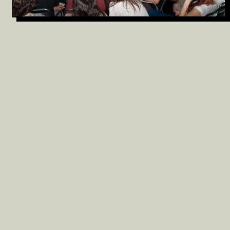
Archivio
Partecipa