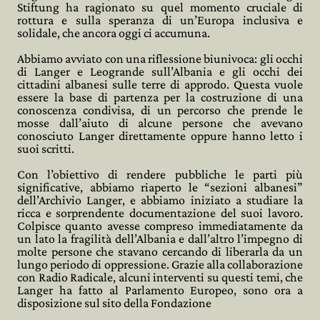
Stiftung ha ragionato su quel momento cruciale di
rottura e sulla speranza di un’Europa inclusiva e
solidale, che ancora oggi ci accumuna.
Abbiamo avviato con una riflessione biunivoca: gli occhi
di Langer e Leogrande sull’Albania e gli occhi dei
cittadini albanesi sulle terre di approdo. Questa vuole
essere la base di partenza per la costruzione di una
conoscenza condivisa, di un percorso che prende le
mosse dall’aiuto di alcune persone che avevano
conosciuto Langer direttamente oppure hanno letto i
suoi scritti.
Con l’obiettivo di rendere pubbliche le parti più
significative, abbiamo riaperto le “sezioni albanesi”
dell’Archivio Langer, e abbiamo iniziato a studiare la
ricca e sorprendente documentazione del suoi lavoro.
Colpisce quanto avesse compreso immediatamente da
un lato la fragilità dell’Albania e dall’altro l’impegno di
molte persone che stavano cercando di liberarla da un
lungo periodo di oppressione. Grazie alla collaborazione
con Radio Radicale, alcuni interventi su questi temi, che
Langer ha fatto al Parlamento Europeo, sono ora a
disposizione sul sito della Fondazione