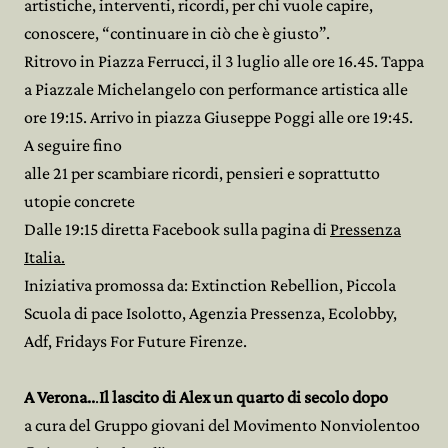
artistiche, interventi, ricordi, per chi vuole capire,
conoscere, “continuare in ciò che è giusto”.
Ritrovo in Piazza Ferrucci, il 3 luglio alle ore 16.45. Tappa
a Piazzale Michelangelo con performance artistica alle
ore 19:15. Arrivo in piazza Giuseppe Poggi alle ore 19:45.
A seguire fino
alle 21 per scambiare ricordi, pensieri e soprattutto
utopie concrete
Dalle 19:15 diretta Facebook sulla pagina di
Pressenza
Italia.
Iniziativa promossa da: Extinction Rebellion, Piccola
Scuola di pace Isolotto, Agenzia Pressenza, Ecolobby,
Adf, Fridays For Future Firenze.
A Verona..
.
Il lascito di Alex un quarto di secolo dopo
a cura del Gruppo giovani del Movimento Nonviolentoo