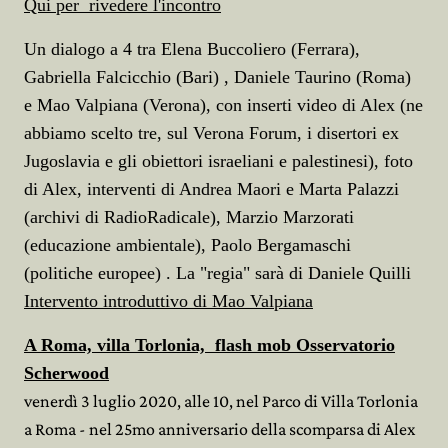
Qui per rivedere l'incontro
Un dialogo a 4 tra Elena Buccoliero (Ferrara),
Gabriella Falcicchio (Bari) , Daniele Taurino (Roma)
e Mao Valpiana (Verona), con inserti video di Alex (ne
abbiamo scelto tre, sul Verona Forum, i disertori ex
Jugoslavia e gli obiettori israeliani e palestinesi), foto
di Alex, interventi di Andrea Maori e Marta Palazzi
(archivi di RadioRadicale), Marzio Marzorati
(educazione ambientale), Paolo Bergamaschi
(politiche europee) . La "regia" sarà di Daniele Quilli
Intervento introduttivo di Mao Valpiana
A Roma, villa Torlonia, flash mob Osservatorio
Scherwood
venerdì 3 luglio 2020, alle 10, nel Parco di Villa Torlonia
a Roma - nel 25mo anniversario della scomparsa di Alex