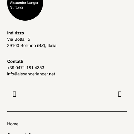
Indirizzo
Via Bottai, 5
39100 Bolzano (BZ), Italia
Contatti
+39 0471 181 4353
info@alexanderlanger.net


Home