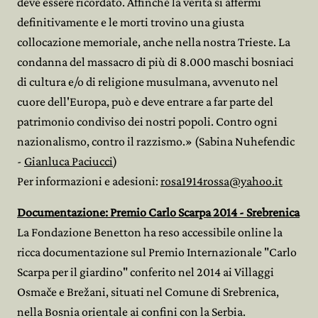
deve essere ricordato. Affinché la verità si affermi
definitivamente e le morti trovino una giusta
collocazione memoriale, anche nella nostra Trieste. La
condanna del massacro di più di 8.000 maschi bosniaci
di cultura e/o di religione musulmana, avvenuto nel
cuore dell'Europa, può e deve entrare a far parte del
patrimonio condiviso dei nostri popoli. Contro ogni
nazionalismo, contro il razzismo.» (Sabina Nuhefendic
-
Gianluca Paciucci
)
Per informazioni e adesioni:
rosa1914rossa@yahoo.it
Documentazione: Premio Carlo Scar
pa 2014 - Srebrenica
La Fondazione Benetton ha reso accessibile online la
ricca documentazione sul Premio Internazionale "Carlo
Scarpa per il giardino" conferito nel 2014 ai Villaggi
Osmače e Brežani, situati nel Comune di Srebrenica,
nella Bosnia orientale ai confini con la Serbia.