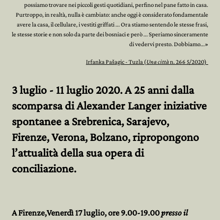
possiamo trovare nei piccoli gesti quotidiani, perfino nel pane fatto in casa.
Purtroppo, in realtà, nulla è cambiato: anche oggi è considerato fondamentale
avere la casa, il cellulare, i vestiti griffati ... Ora stiamo sentendo le stesse frasi,
le stesse storie e non solo da parte dei bosniaci e però ... Speriamo sinceramente
di vedervi presto. Dobbiamo...»
Irfanka Pašagic - Tuzla (
Una città
n. 266 5/2020)
3 luglio - 11 luglio 2020. A 25 anni dalla
scomparsa di Alexander Langer iniziative
spontanee a Srebrenica, Sarajevo,
Firenze, Verona, Bolzano, ripropongono
l’attualità della sua opera di
conciliazione.
A Firenze,Venerdì 17 luglio, ore 9.00-19.00
presso il