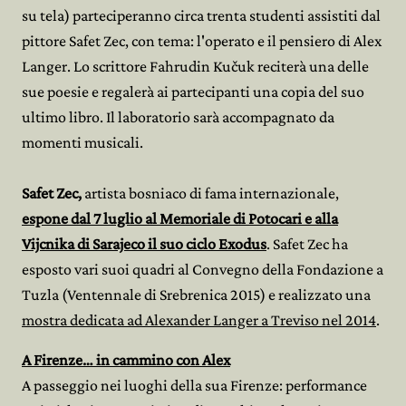
su tela) parteciperanno circa trenta studenti assistiti dal
pittore Safet Zec, con tema: l'operato e il pensiero di Alex
Langer. Lo scrittore Fahrudin Kučuk reciterà una delle
sue poesie e regalerà ai partecipanti una copia del suo
ultimo libro. Il laboratorio sarà accompagnato da
momenti musicali.
Safet Zec,
artista bosniaco di fama internazionale,
espone dal 7 luglio al Memoriale di Potocari e alla
Vijcnika di Sarajeco il suo ciclo Exodus
. Safet Zec ha
esposto vari suoi quadri al Convegno della Fondazione a
Tuzla (Ventennale di Srebrenica 2015) e realizzato una
mostra dedicata ad Alexander Langer a Treviso nel 2014
.
A Firenze… in cammino con Alex
A passeggio nei luoghi della sua Firenze: performance