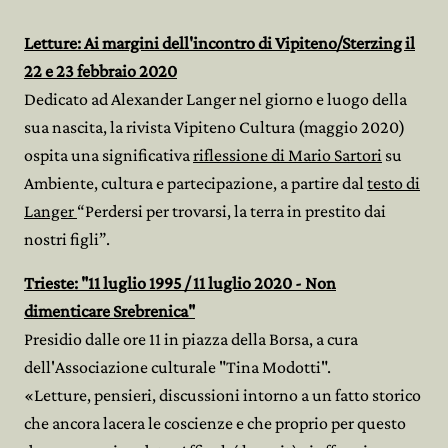
Letture: Ai margini dell'incontro di Vipiteno/Sterzing il
22 e 23 febbraio 2020
Dedicato ad Alexander Langer nel giorno e luogo della
sua nascita, la rivista Vipiteno Cultura (maggio 2020)
ospita una significativa
riflessione di Mario Sartori
su
Ambiente, cultura e partecipazione, a partire dal
testo di
Langer
“Perdersi per trovarsi, la terra in prestito dai
nostri figli”.
Trieste: "11 luglio 1995 / 11 luglio 2020 - Non
dimenticare Srebrenica"
Presidio dalle ore 11 in piazza della Borsa, a cura
dell'Associazione culturale "Tina Modotti".
«Letture, pensieri, discussioni intorno a un fatto storico
che ancora lacera le coscienze e che proprio per questo