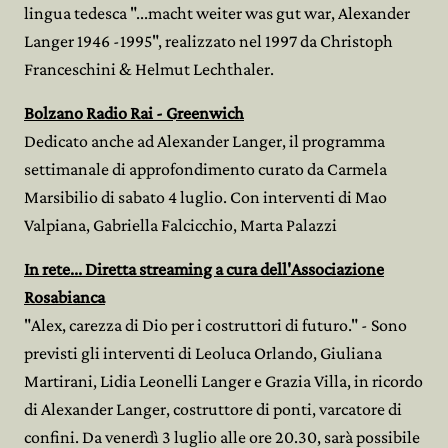
lingua tedesca "...macht weiter was gut war, Alexander
Langer 1946 -1995", realizzato nel 1997 da Christoph
Franceschini & Helmut Lechthaler.
Bolzano Radio Rai - Greenwich
Dedicato anche ad Alexander Langer, il programma
settimanale di approfondimento curato da Carmela
Marsibilio di sabato 4 luglio. Con interventi di Mao
Valpiana, Gabriella Falcicchio, Marta Palazzi
In rete... Diretta streaming a cura dell'Associazione
Rosabianca
"Alex, carezza di Dio per i costruttori di futuro." - Sono
previsti gli interventi di Leoluca Orlando, Giuliana
Martirani, Lidia Leonelli Langer e Grazia Villa, in ricordo
di Alexander Langer, costruttore di ponti, varcatore di
confini. Da venerdì 3 luglio alle ore 20.30, sarà possibile