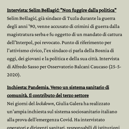
Intervista: Selim Bešlagić: "Non fuggire dalla politica"
Selim Bešlagić, già sindaco di Tuzla durante la guerra
degli anni '90, venne accusato di crimini di guerra dalla
magistratura serba e fu oggetto di un mandato di cattura
dell'Interpol, poi revocato. Punto di riferimento per
l'attivismo civico, l'ex sindaco ci parla della Bosnia di
oggi, dei giovani e la politica e della sua città. Intervista
di Alfredo Sasso per Osservatorio Balcani Caucaso (25-5-
2020).
Inchiesta: Pandemia. Verso un s
istema sanitario di
comunità. Il contributo del terzo settore
Nei giorni del
lockdown
, Giulia Galera ha realizzato
un’ampia inchiesta sul sistema sociosanitario italiano
alla prova dell’emergenza Covid. Ha intervistato
operatori e dirigenti sanitari, responsabili di istituzioni