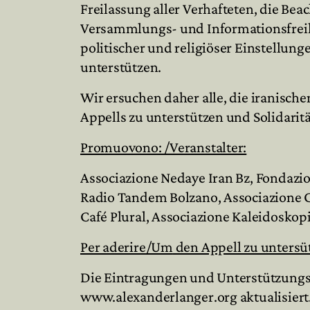
Freilassung aller Verhafteten, die B
Versammlungs- und Informationsfreihei
politischer und religiöser Einstellu
unterstützen.
Wir ersuchen daher alle, die iranisch
Appells zu unterstützen und Solidarit
Promuovono: /Veranstalter:
Associazione Nedaye Iran Bz, Fondazio
Radio Tandem Bolzano, Associazione 
Café Plural, Associazione Kaleidoskopi
Per aderire/Um
den Appell zu untersü
Die Eintragungen und Unterstützung
www.alexanderlanger.org aktualisiert