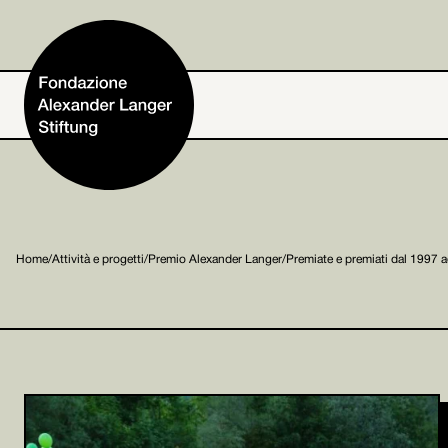
Home
Home
/
Attività e progetti
/
Premio Alexander Langer
/
Premiate e premiati dal 1997 
Fondazione
Attività e progetti
Alexander Langer