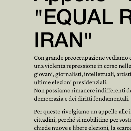
"EQUAL 
IRAN"
Con grande preoccupazione vediamo og
una violenta repressione in corso nelle
giovani, giornalisti, intellettuali, arti
ultime elezioni presidenziali.
Non possiamo rimanere indifferenti dav
democrazia e dei diritti fondamentali.
Per questo rivolgiamo un appello alle is
cittadini, perché si mobilitino per sos
chiede nuove e libere elezioni, la scarcer