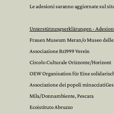
Le adesioni saranno aggiornate sul sit
Unterstützungserklärungen - Adesioni 
Frauen Museum Meran/o Museo dell
Associazione Bz1999 Verein
Circolo Culturale Orizzonte/Horizont
OEW Organisation für Eine solidarisc
Associazione dei popoli minacciatiGese
Mila/Donnambiente, Pescara
Ecoistituto Abruzzo