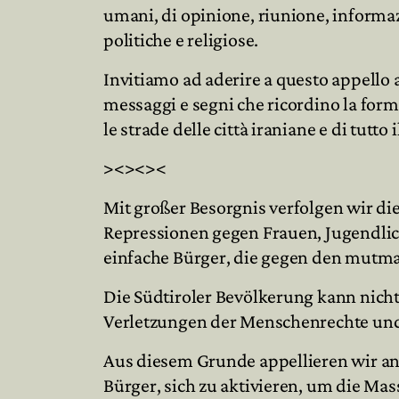
umani, di opinione, riunione, informaz
politiche e religiose.
Invitiamo ad aderire a questo appello 
messaggi e segni che ricordino la form
le strade delle città iraniane e di tutto
><><><
Mit großer Besorgnis verfolgen wir d
Repressionen gegen Frauen, Jugendlich
einfache Bürger, die gegen den mutma
Die Südtiroler Bevölkerung kann nicht
Verletzungen der Menschenrechte und
Aus diesem Grunde appellieren wir an 
Bürger, sich zu aktivieren, um die Ma