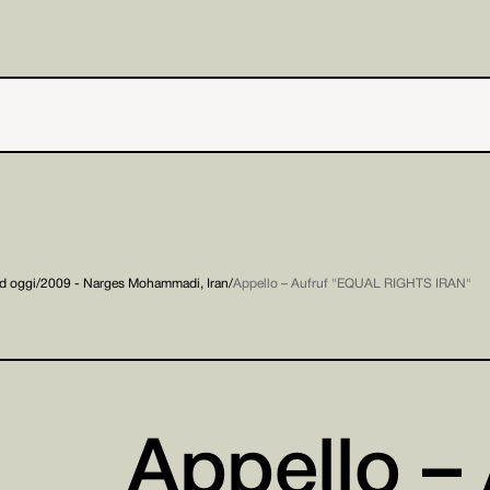
ad oggi
/
2009 - Narges Mohammadi, Iran
/
Appello – Aufruf "EQUAL RIGHTS IRAN"
Appello – 