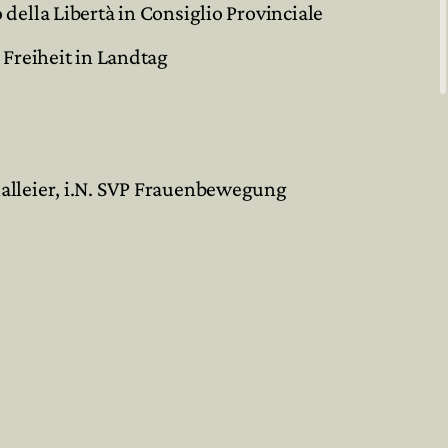
della Libertà in Consiglio Provinciale
 Freiheit in Landtag
alleier, i.N. SVP Frauenbewegung