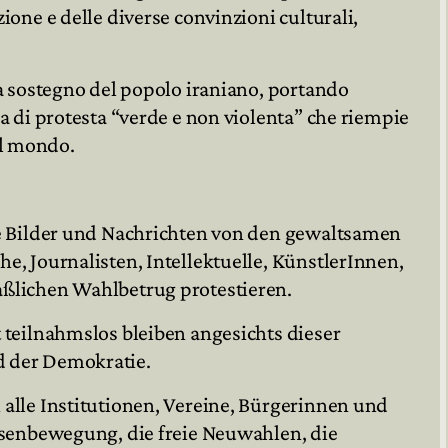
ione e delle diverse convinzioni culturali,
a sostegno del popolo iraniano, portando
a di protesta “verde e non violenta” che riempie
 il mondo.
ie Bilder und Nachrichten von den gewaltsamen
e, Journalisten, Intellektuelle, KünstlerInnen,
ßlichen Wahlbetrug protestieren.
 teilnahmslos bleiben angesichts dieser
 der Demokratie.
alle Institutionen, Vereine, Bürgerinnen und
ssenbewegung, die freie Neuwahlen, die