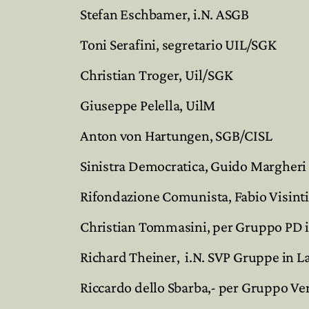
Stefan Eschbamer, i.N. ASGB
Toni Serafini, segretario UIL/SGK
Christian Troger, Uil/SGK
Giuseppe Pelella, UilM
Anton von Hartungen, SGB/CISL
Sinistra Democratica, Guido Margheri
Rifondazione Comunista, Fabio Visint
Christian Tommasini, per Gruppo PD i
Richard Theiner, i.N. SVP Gruppe in L
Riccardo dello Sbarba,- per Gruppo Ve