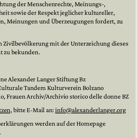
eachtung der Menschenrechte, Meinungs-,
t sowie der Respekt jeglicher kultureller,
ngen, Meinungen und Überzeugungen fordert, zu
en Zivilbevölkerung mit der Unterzeichung dieses
ät zu bekunden.
ne Alexander Langer Stiftung Bz
Culturale Tandem Kulturverein Bolzano
o, Frauen Archiv/Archivio storico delle donne BZ
tzen,
bitte E-Mail an:
info@alexanderlanger.org
serklärungen werden auf der Homepage
.