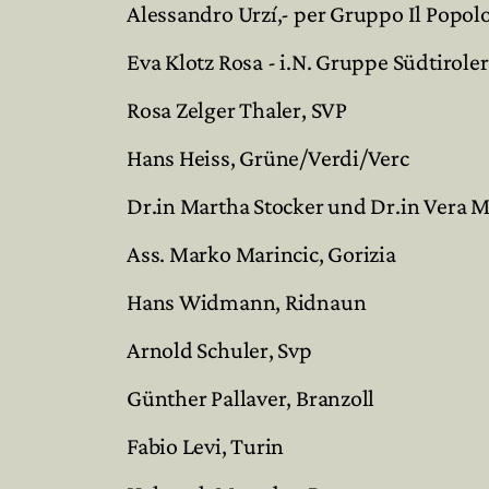
Alessandro Urzí,- per Gruppo Il Popolo 
Eva Klotz Rosa - i.N. Gruppe Südtiroler
Rosa Zelger Thaler, SVP
Hans Heiss, Grüne/Verdi/Verc
Dr.in Martha Stocker und Dr.in Vera M
Ass. Marko Marincic, Gorizia
Hans Widmann, Ridnaun
Arnold Schuler, Svp
Günther Pallaver, Branzoll
Fabio Levi, Turin