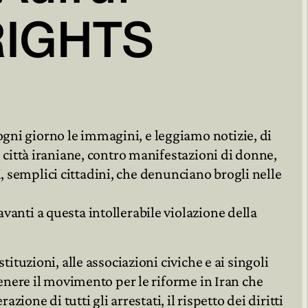
RIGHTS


ni giorno le immagini, e leggiamo notizie, di
 città iraniane, contro manifestazioni di donne,
sti, semplici cittadini, che denunciano brogli nelle
anti a questa intollerabile violazione della
tituzioni, alle associazioni civiche e ai singoli
tenere il movimento per le riforme in Iran che
azione di tutti gli arrestati, il rispetto dei diritti