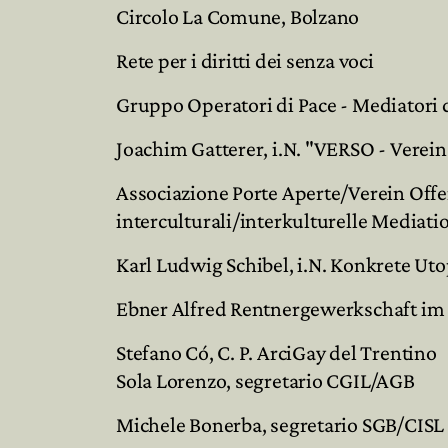
Circolo La Comune, Bolzano
Rete per i diritti dei senza voci
Gruppo Operatori di Pace - Mediatori d
Joachim Gatterer, i.N. "VERSO - Verein
Associazione Porte Aperte/Verein Off
interculturali/interkulturelle Mediati
Karl Ludwig Schibel, i.N. Konkrete Utop
Ebner Alfred Rentnergewerkschaft i
Stefano Có, C. P. ArciGay del Trentino
Sola Lorenzo, segretario CGIL/AGB
Michele Bonerba, segretario SGB/CISL